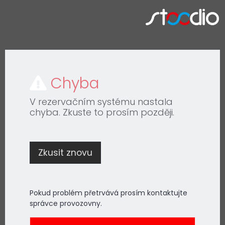
Chyba
V rezervačním systému nastala
chyba. Zkuste to prosím později.
Zkusit znovu
Pokud problém přetrvává prosím kontaktujte
správce provozovny.