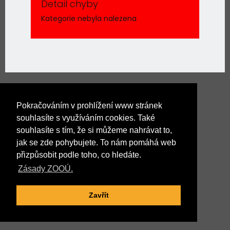
Detail chyby
Kategorie nebyla nalezena
Pokračováním v prohlížení www stránek
souhlasíte s využíváním cookies. Také
souhlasíte s tím, že si můžeme nahrávat to,
jak se zde pohybujete. To nám pomáhá web
přizpůsobit podle toho, co hledáte.
Zásady ZOOÚ.
Zavřít