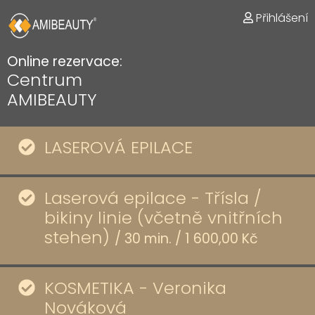
Přihlášení
Online rezervace:
Centrum
AMIBEAUTY
LASEROVÁ EPILACE
Laserová epilace - Třísla /
bikiny linie (včetně vnitřních
stehen)
/
30
min.
/
1 600,00 Kč
KOSMETIKA - Veronika
Nováková